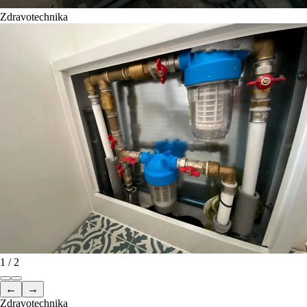
Zdravotechnika
1
/
2
←
→
Zdravotechnika