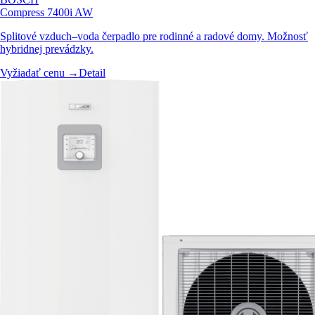
Compress 7400i AW
Splitové vzduch–voda čerpadlo pre rodinné a radové domy. Možnosť
hybridnej prevádzky.
Vyžiadať cenu →
Detail