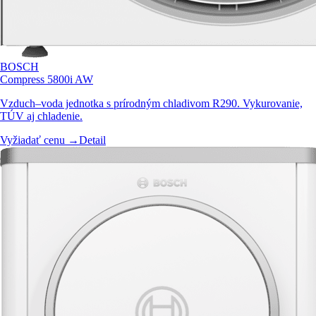
BOSCH
Compress 5800i AW
Vzduch–voda jednotka s prírodným chladivom R290. Vykurovanie,
TÚV aj chladenie.
Vyžiadať cenu →
Detail