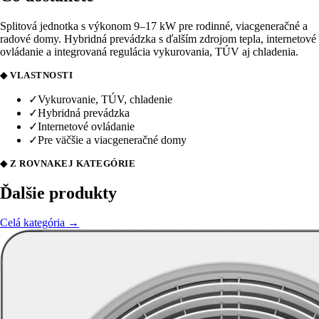
Splitová jednotka s výkonom 9–17 kW pre rodinné, viacgeneračné a
radové domy. Hybridná prevádzka s ďalším zdrojom tepla, internetové
ovládanie a integrovaná regulácia vykurovania, TÚV aj chladenia.
◆ VLASTNOSTI
✓
Vykurovanie, TÚV, chladenie
✓
Hybridná prevádzka
✓
Internetové ovládanie
✓
Pre väčšie a viacgeneračné domy
◆ Z ROVNAKEJ KATEGÓRIE
Ďalšie produkty
Celá kategória →